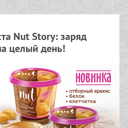
та Nut Story: заряд
на целый день!