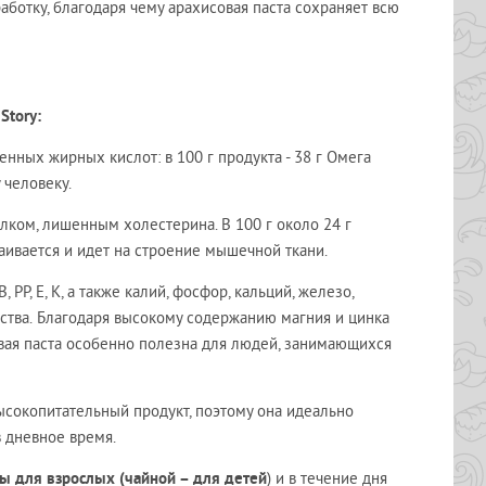
ботку, благодаря чему арахисовая паста сохраняет всю
 Story
:
ых жирных кислот: в 100 г продукта - 38 г Омега
 человеку.
ом, лишенным холестерина. В 100 г около 24 г
ваивается и идет на строение мышечной ткани.
, Е, К, а также калий, фосфор, кальций, железо,
ства. Благодаря высокому содержанию магния и цинка
овая паста особенно полезна для людей, занимающихся
ысокопитательный продукт, поэтому она идеально
в дневное время.
ты для взрослых (чайной – для детей
) и в течение дня