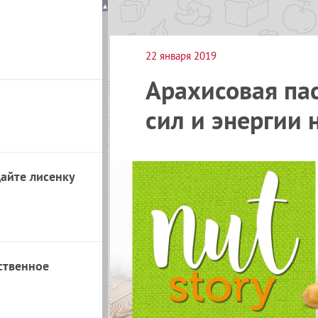
22 января 2019
Арахисовая пас
сил и энергии 
айте лисенку
ственное