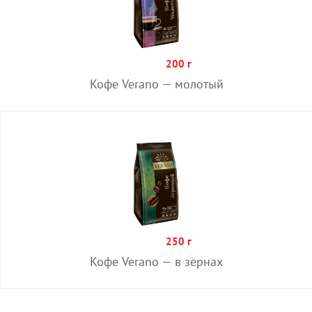
ПОДРЯДЧИКАМ
200 г
ДОКУМЕНТЫ
Кофе Verano — молотый
КОНТАКТЫ
ОБРАТНАЯ СВЯЗЬ
Поиск по каталогу
250 г
?
Кофе Verano — в зёрнах