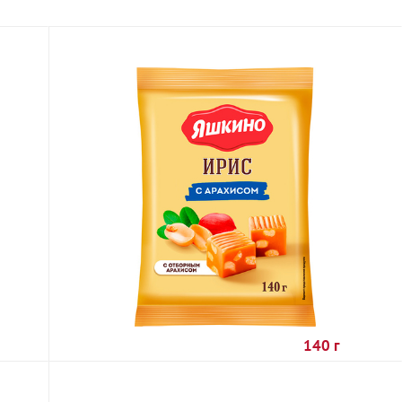
140 г