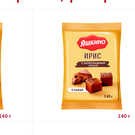
140 г
140 г