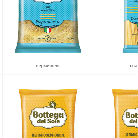
вермишель
спа