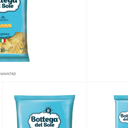
шықтар