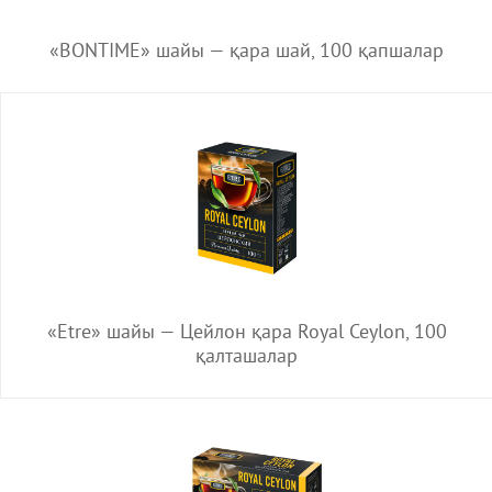
«BONTIME» шайы — қара шай, 100 қапшалар
«Etre» шайы — Цейлон қара Royal Ceylon, 100
қалташалар