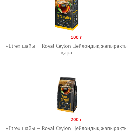
100 г
«Etre» шайы — Royal Ceylon Цейлондық жапырақты
қара
200 г
«Etre» шайы — Royal Ceylon Цейлондық жапырақты