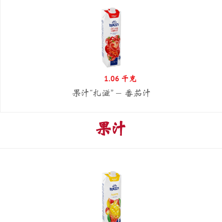
1.06 千克
果汁“扎滋” — 番茄汁
果汁