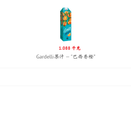
1.088 千克
Gardelli果汁 — “巴西香橙”