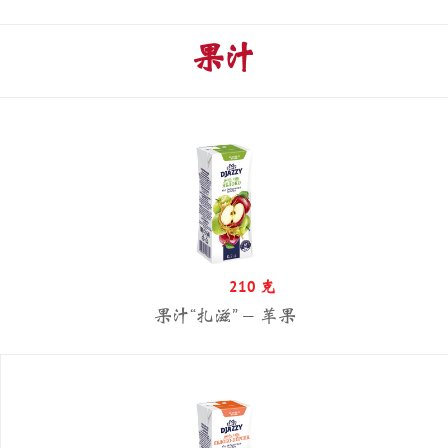
?
果汁
210 克
果汁“扎滋” — 苹果